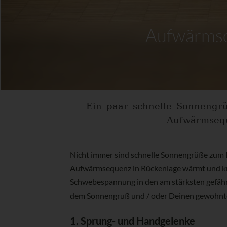
Aufwärmseq
Ein paar schnelle Sonnengrü
Aufwärmsequ
Nicht immer sind schnelle Sonnengrüße zum B
Aufwärmsequenz in Rückenlage wärmt und kräf
Schwebespannung in den am stärksten gefähr
dem Sonnengruß und / oder Deinen gewohnt
1. Sprung- und Handgelenke