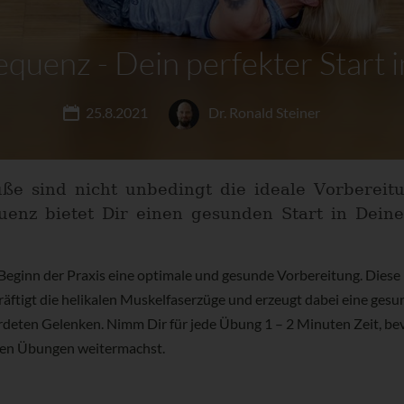
uenz - Dein perfekter Start in
25.8.2021
Dr. Ronald Steiner
ße sind nicht unbedingt die ideale Vorbereit
enz bietet Dir einen gesunden Start in Deine
eginn der Praxis eine optimale und gesunde Vorbereitung. Diese
tigt die helikalen Muskelfaserzüge und erzeugt dabei eine gesu
deten Gelenken. Nimm Dir für jede Übung 1 – 2 Minuten Zeit, be
en Übungen weitermachst.