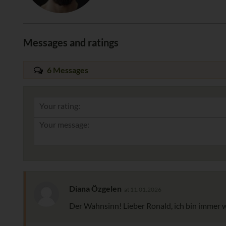
Messages and ratings
6 Messages
Your rating:
Diana Özgelen
at 11.01.2026
Der Wahnsinn! Lieber Ronald, ich bin immer 