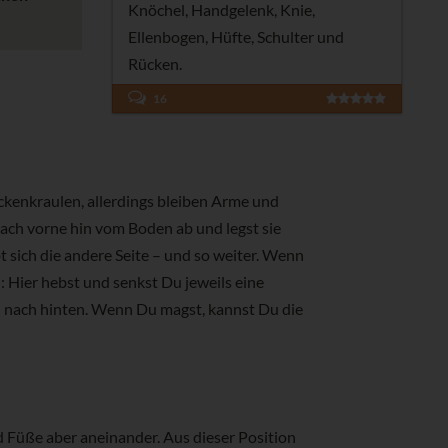
Knöchel, Handgelenk, Knie,
Ellenbogen, Hüfte, Schulter und
Rücken.
16
kenkraulen, allerdings bleiben Arme und
nach vorne hin vom Boden ab und legst sie
 sich die andere Seite – und so weiter. Wenn
 Hier hebst und senkst Du jeweils eine
d) nach hinten. Wenn Du magst, kannst Du die
 Füße aber aneinander. Aus dieser Position