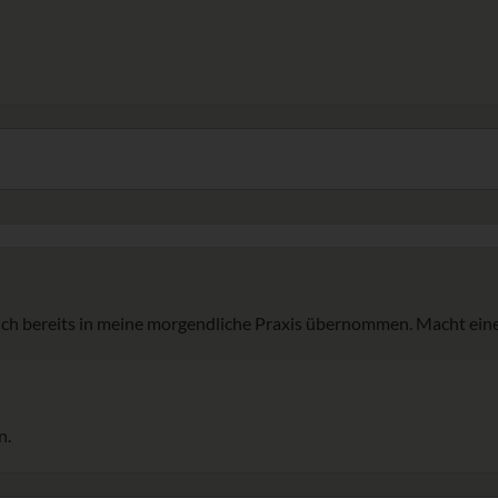
h bereits in meine morgendliche Praxis übernommen. Macht ein
n.