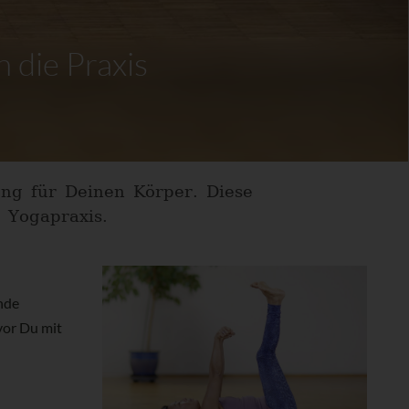
 die Praxis
ung für Deinen Körper. Diese
 Yogapraxis.
nde
vor Du mit