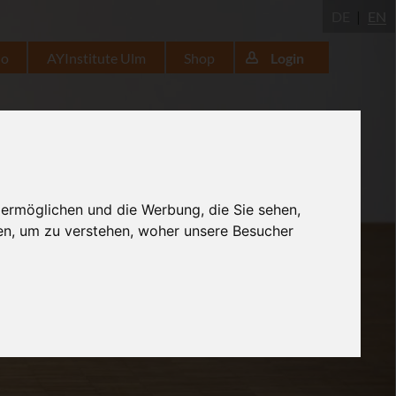
DE
EN
io
AYInstitute Ulm
Shop
Login
 ermöglichen und die Werbung, die Sie sehen,
en, um zu verstehen, woher unsere Besucher