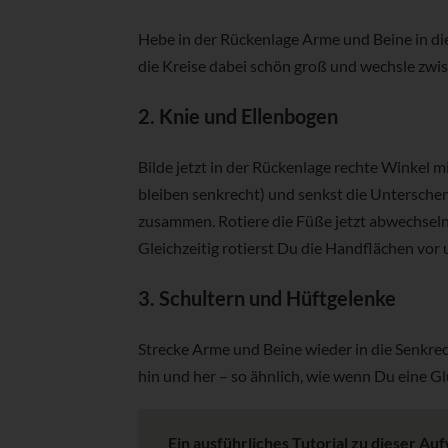
Hebe in der Rückenlage Arme und Beine in di
die Kreise dabei schön groß und wechsle zwi
2. Knie und Ellenbogen
Bilde jetzt in der Rückenlage rechte Winkel
bleiben senkrecht) und senkst die Unterschen
zusammen. Rotiere die Füße jetzt abwechseln
Gleichzeitig rotierst Du die Handflächen vor 
3. Schultern und Hüftgelenke
Strecke Arme und Beine wieder in die Senkrec
hin und her – so ähnlich, wie wenn Du eine G
Ein ausführliches Tutorial zu dieser 