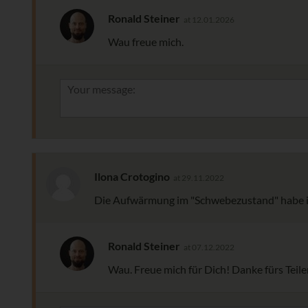
Ronald Steiner
at 12.01.2026
Wau freue mich.
Ilona Crotogino
at 29.11.2022
Die Aufwärmung im "Schwebezustand" habe ic
Ronald Steiner
at 07.12.2022
Wau. Freue mich für Dich! Danke fürs Teile