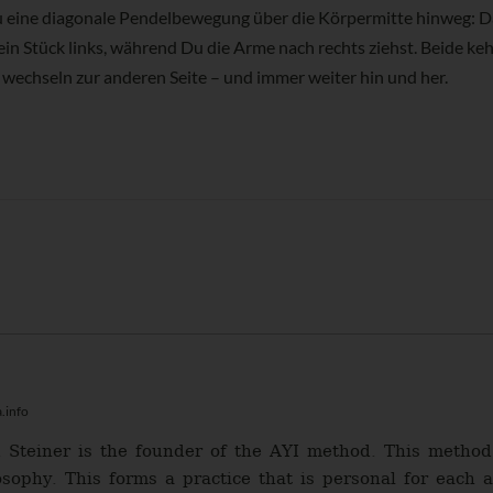
 eine diagonale Pendelbewegung über die Körpermitte hinweg: D
in Stück links, während Du die Arme nach rechts ziehst. Beide kehr
 wechseln zur anderen Seite – und immer weiter hin und her.
e
.info
 Steiner is the founder of the AYI method. This method 
sophy. This forms a practice that is personal for each a