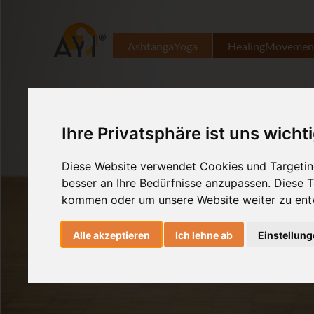
AshtangaYoga
HealingMovemen
Ihre Privatsphäre ist uns wicht
Diese Website verwendet Cookies und Targeting
besser an Ihre Bedürfnisse anzupassen. Diese
kommen oder um unsere Website weiter zu ent
Alle akzeptieren
Ich lehne ab
Einstellun