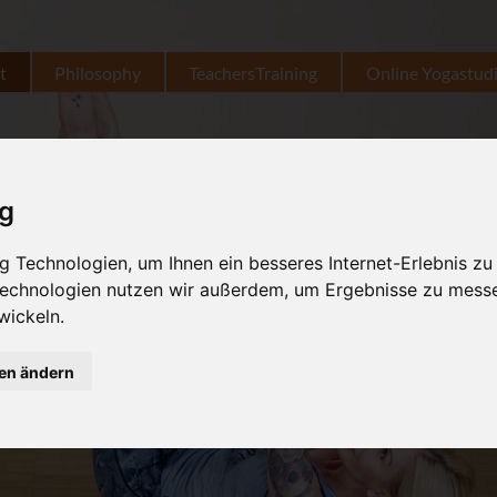
t
Philosophy
TeachersTraining
Online Yogastud
ig
 Technologien, um Ihnen ein besseres Internet-Erlebnis zu
 Technologien nutzen wir außerdem, um Ergebnisse zu mess
wickeln.
gen ändern