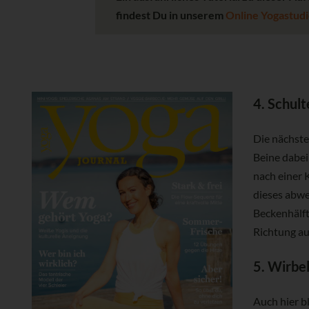
findest Du in unserem
Online Yogastudi
4. Schul
Die nächste
Beine dabei
nach einer 
dieses abwe
Beckenhälft
Richtung au
5. Wirbe
Auch hier b