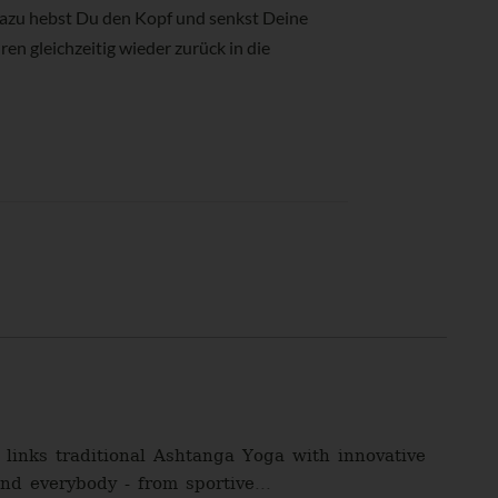
azu hebst Du den Kopf und senkst Deine
en gleichzeitig wieder zurück in die
links traditional Ashtanga Yoga with innovative
nd everybody - from sportive...