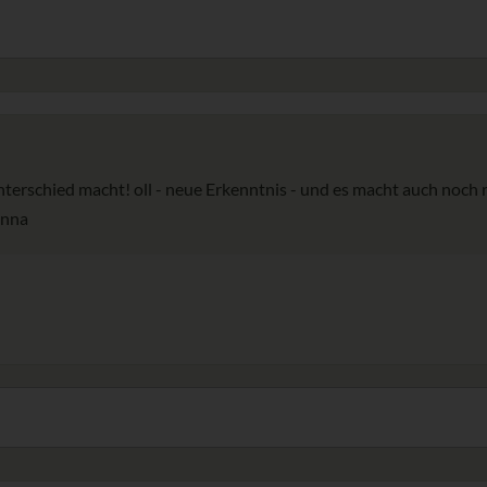
terschied macht! oll - neue Erkenntnis - und es macht auch noch r
Anna