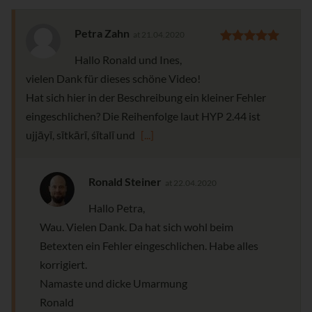
Petra Zahn
at 21.04.2020
Hallo Ronald und Ines,
vielen Dank für dieses schöne Video!
Hat sich hier in der Beschreibung ein kleiner Fehler
eingeschlichen? Die Reihenfolge laut HYP 2.44 ist
ujjāyī, sītkārī, śītalī und
[...]
Ronald Steiner
at 22.04.2020
Hallo Petra,
Wau. Vielen Dank. Da hat sich wohl beim
Betexten ein Fehler eingeschlichen. Habe alles
korrigiert.
Namaste und dicke Umarmung
Ronald