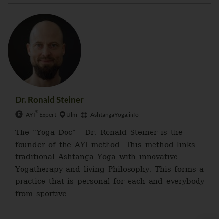
Dr. Ronald Steiner
®
AYI
Expert
Ulm
AshtangaYoga.info
The "Yoga Doc" - Dr. Ronald Steiner is the
founder of the AYI method. This method links
traditional Ashtanga Yoga with innovative
Yogatherapy and living Philosophy. This forms a
practice that is personal for each and everybody -
from sportive...