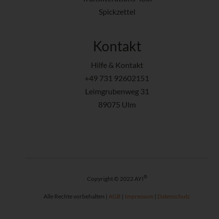
Spickzettel
Kontakt
Hilfe & Kontakt
+49 731 92602151
Leimgrubenweg 31
89075 Ulm
®
Copyright © 2022 AYI
Alle Rechte vorbehalten |
AGB
|
Impressum
|
Datenschutz