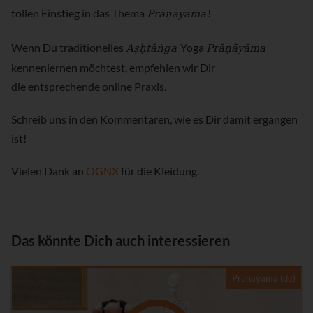
Prāṇāyāma
tollen Einstieg in das Thema
!
Aṣḥtāṅga
Prāṇāyāma
Wenn Du traditionelles
Yoga
kennenlernen möchtest, empfehlen wir Dir
die entsprechende online Praxis.
Schreib uns in den Kommentaren, wie es Dir damit ergangen
ist!
Vielen Dank an
OGNX
für die Kleidung.
Das könnte Dich auch interessieren
Pranayama (de)