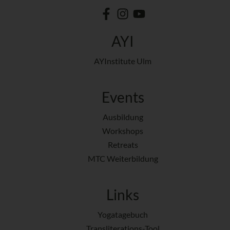
AYI
AYInstitute Ulm
Events
Ausbildung
Workshops
Retreats
MTC Weiterbildung
Links
Yogatagebuch
Transliterations-Tool