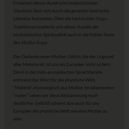
Erstarken dieses Ausdrucks hinduistischen
Glaubens lässt sich durch die gesamte tantrische
Yoga
Literatur feststellen. Über die tantrischen
-
Traditionen tradierte sich dieser Aspekt der
hinduistischen Spiritualität auch in die frühen Texte
Haṭha-Yoga
des
.
Der Gedanke einer Mutter-Göttin, die der Urgrund
aller Materie ist, ist uns als Europäer nicht so fern.
Denn in der indo-europäischen Sprachfamilie
entstand das Wort für die physische Welt,
“Materie”, etymologisch aus Mutter. Im lateinischen
“mater” sehen wir diese Abstammung noch
deutlicher. Gefühlt scheint also auch für uns
Europäer die physische Welt wie eine Mutter zu
sein.