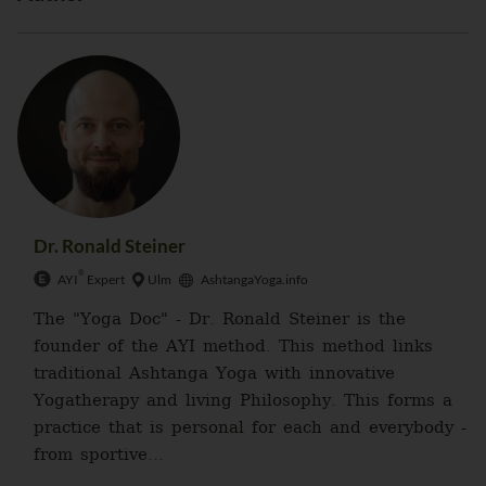
Dr. Ronald Steiner
®
AYI
Expert
Ulm
AshtangaYoga.info
The "Yoga Doc" - Dr. Ronald Steiner is the
founder of the AYI method. This method links
traditional Ashtanga Yoga with innovative
Yogatherapy and living Philosophy. This forms a
practice that is personal for each and everybody -
from sportive...