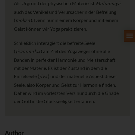
Mahāmāyā
Als Urgrund der physischen Materie ist
auch das Vehikel und Verursacherin der Befreiung
mokṣa
(
). Denn nur in einem Körper und mit einem
Geist können wir Yoga praktizieren.
Schließlich interagiert die befreite Seele
Jīvanmukti
(
) am Ziel des Yogaweges ohne alle
Banden in perfekter Harmonie und Meisterschaft
mit der Materie. Es ist der Zustand in dem die
jīva
Einzelseele (
) und der materielle Aspekt dieser
Seele, also Körper und Geist zur Harmonie finden.
Daher wird im vorletzten Vers nur durch die Gnade
der Göttin die Glückseeligkeit erfahren.
Author