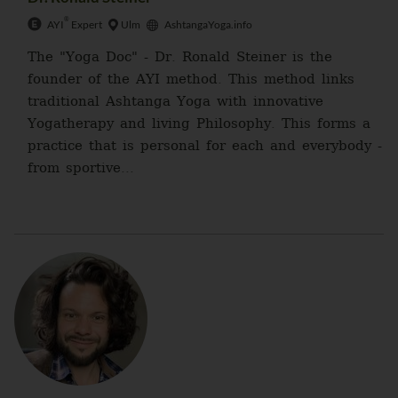
®
AYI
Expert
Ulm
AshtangaYoga.info
The "Yoga Doc" - Dr. Ronald Steiner is the
founder of the AYI method. This method links
traditional Ashtanga Yoga with innovative
Yogatherapy and living Philosophy. This forms a
practice that is personal for each and everybody -
from sportive...