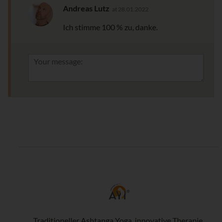
Andreas Lutz
at 28.01.2022
Ich stimme 100 % zu, danke.
Traditioneller Ashtanga Yoga, innovative Therapie,