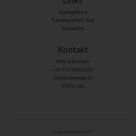
Yogatagebuch
Transliterations-Tool
Spickzettel
Kontakt
Hilfe & Kontakt
+49 731 92602151
Leimgrubenweg 31
89075 Ulm
®
Copyright © 2022 AYI