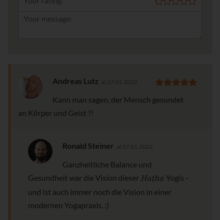
Your rating:
Andreas Lutz
at 27.01.2022
Kann man sagen, der Mensch gesundet
an Körper und Geist ?!
Ronald Steiner
at 27.01.2022
Ganzheitliche Balance und
Haṭha
Gesundheit war die Vision dieser
Yogis -
und ist auch immer noch die Vision in einer
modernen Yogapraxis. :)